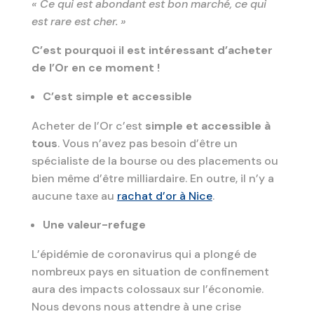
« Ce qui est abondant est bon marché, ce qui
est rare est cher. »
C’est pourquoi il est intéressant d’acheter
de l’Or en ce moment !
C’est simple et accessible
Acheter de l’Or c’est
simple et accessible à
tous
. Vous n’avez pas besoin d’être un
spécialiste de la bourse ou des placements ou
bien même d’être milliardaire. En outre, il n’y a
aucune taxe au
rachat d’or à Nice
.
Une valeur-refuge
L’épidémie de coronavirus qui a plongé de
nombreux pays en situation de confinement
aura des impacts colossaux sur l’économie.
Nous devons nous attendre à une crise