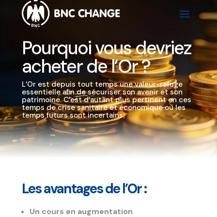
Pourquoi vous devriez
acheter de l’Or ?
L’Or est depuis tout temps une valeur-refuge
essentielle afin de sécuriser son avenir et son
patrimoine. C’est d’autant plus pertinent en ces
temps de crise sanitaire et économique où les
temps futurs sont incertains.
Les avantages de l’Or :
Un cours en augmentation