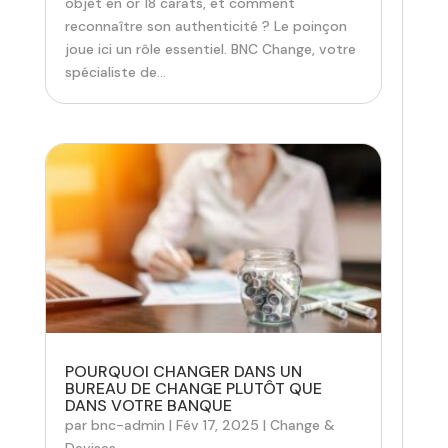
objet en or 18 carats, et comment
reconnaître son authenticité ? Le poinçon
joue ici un rôle essentiel. BNC Change, votre
spécialiste de...
POURQUOI CHANGER DANS UN
BUREAU DE CHANGE PLUTÔT QUE
DANS VOTRE BANQUE
par
bnc-admin
|
Fév 17, 2025
|
Change &
Devises