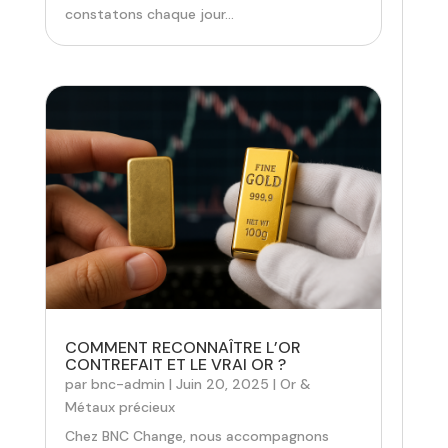
constatons chaque jour...
COMMENT RECONNAÎTRE L’OR
CONTREFAIT ET LE VRAI OR ?
par
bnc-admin
|
Juin 20, 2025
|
Or &
Métaux précieux
Chez BNC Change, nous accompagnons