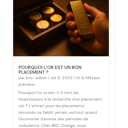
POURQUOI L’OR EST UN BON
PLACEMENT ?
par
bnc-admin
|
Juil 9, 2025
|
Or & Métaux
précieux
Pourquoi l’or attire-t-il tant les
investisseurs à la recherche d’un placement
sûr ? L’attrait pour les placements
sécurisés ne faiblit jamais, surtout quand
l’économie traverse des périodes de
turbulence. Chez BNC Change, nous